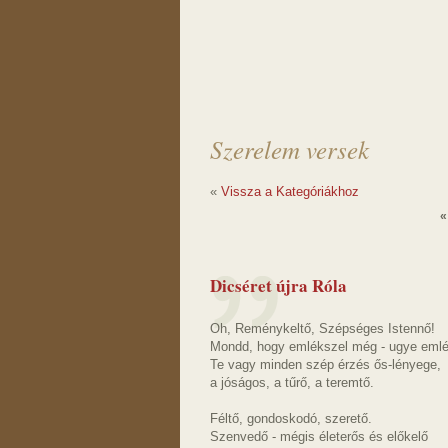
Szerelem versek
«
Vissza a Kategóriákhoz
«
Dicséret újra Róla
Oh, Reménykeltő, Szépséges Istennő!
Mondd, hogy emlékszel még - ugye emlé
Te vagy minden szép érzés ős-lényege,
a jóságos, a tűrő, a teremtő.
Féltő, gondoskodó, szerető.
Szenvedő - mégis életerős és előkelő