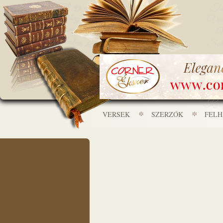
VERSEK
SZERZŐK
FEL