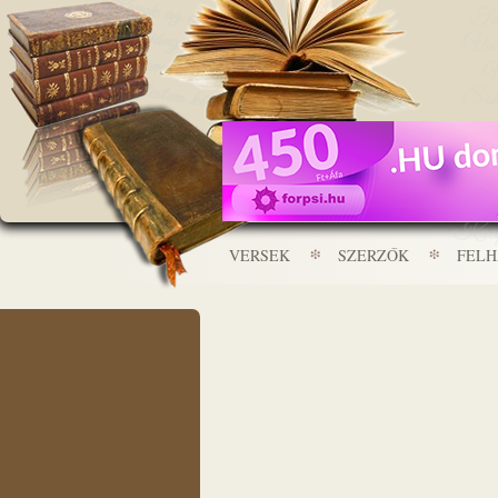
VERSEK
SZERZŐK
FEL