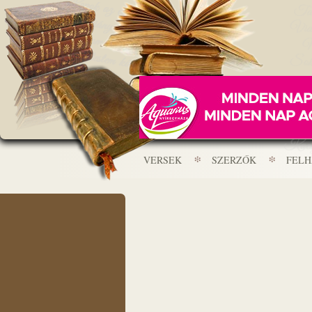
VERSEK
SZERZŐK
FEL