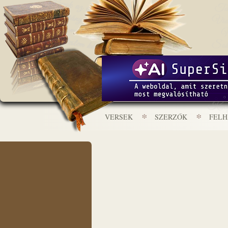
VERSEK
SZERZŐK
FEL