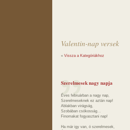
Valentin-nap versek
«
Vissza a Kategóriákhoz
Szerelmesek nagy napja
Éves februárban a nagy nap,
Szerelmeseknek ez aztán nap!
Ablakban virágság,
Szobában csókosság…
Finomakat fogyasztani nap!
Ha már igy van, ó szerelmesek,