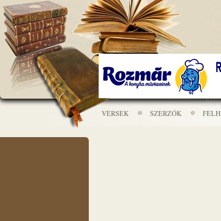
VERSEK
SZERZŐK
FEL