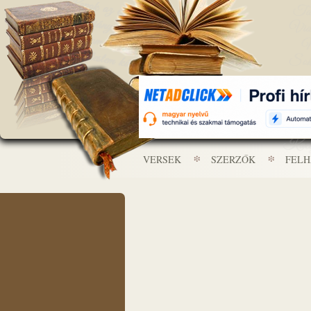
VERSEK
SZERZŐK
FEL