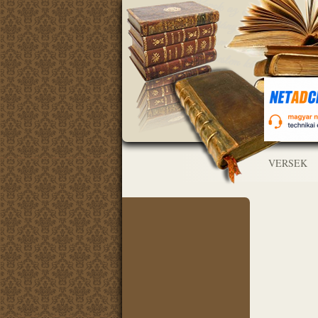
VERSEK