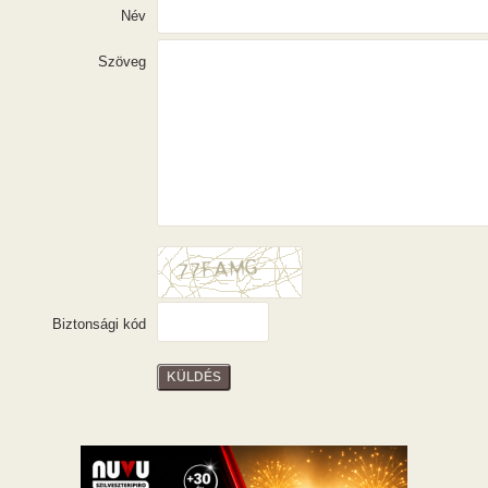
Név
Szöveg
Biztonsági kód
KÜLDÉS