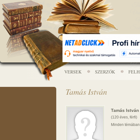
VERSEK
SZERZŐK
FEL
Tamás István
Tamás István
(120 éves, férfi)
Minden témában 