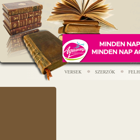
VERSEK
SZERZŐK
FEL