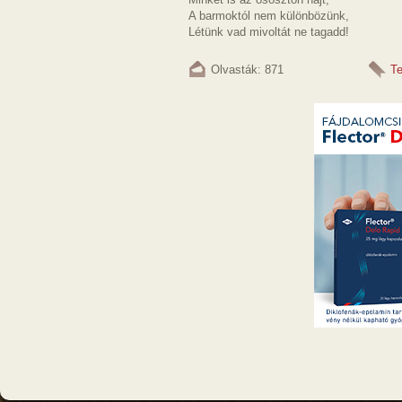
A barmoktól nem különbözünk,
Létünk vad mivoltát ne tagadd!
Olvasták: 871
T