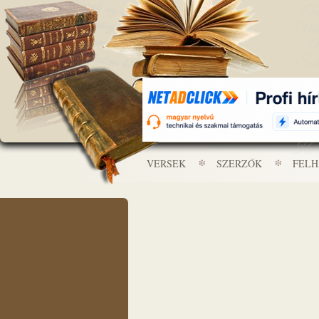
VERSEK
SZERZŐK
FEL