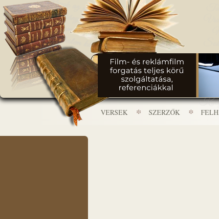
VERSEK
SZERZŐK
FEL