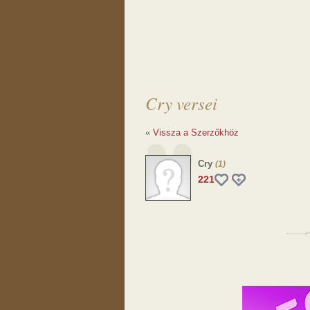
Cry versei
«
Vissza a Szerzőkhöz
Cry
(1)
221