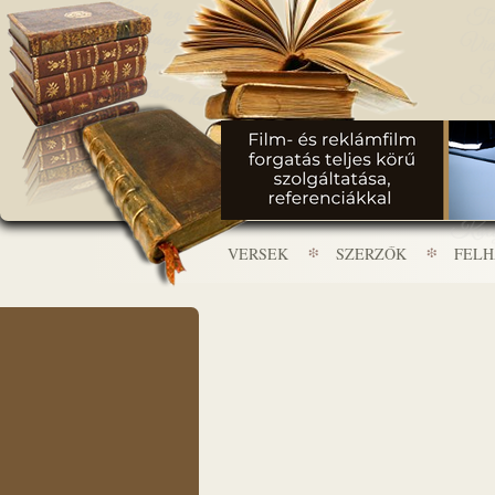
VERSEK
SZERZŐK
FEL