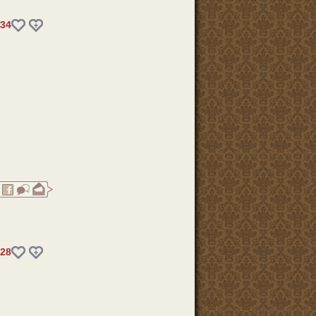
34
28