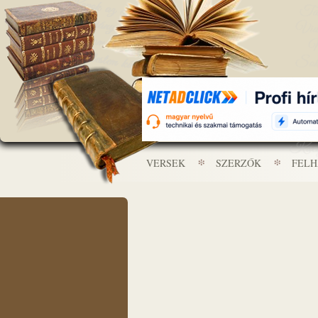
VERSEK
SZERZŐK
FEL