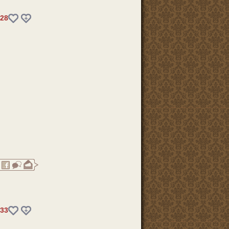
28
33