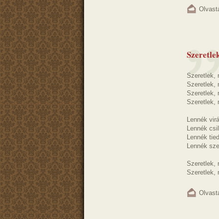
Olvast
Szeretlek
Szeretlek,
Szeretlek, 
Szeretlek, 
Szeretlek, 
Lennék virá
Lennék csil
Lennék tied
Lennék sze
Szeretlek, m
Szeretlek, 
Olvast