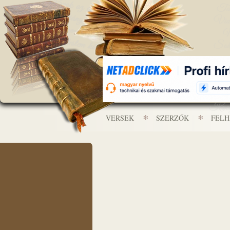
VERSEK
SZERZŐK
FEL