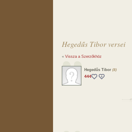
Hegedűs Tibor versei
«
Vissza a Szerzőkhöz
Hegedűs Tibor
(8)
444