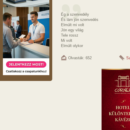
Ég a szenvedély
És lám jön szenvedés
Elmúlt mi volt
Jön egy világ
Tele rossz
Mi volt
Elmúlt olykor
Olvasták: 652
Sz