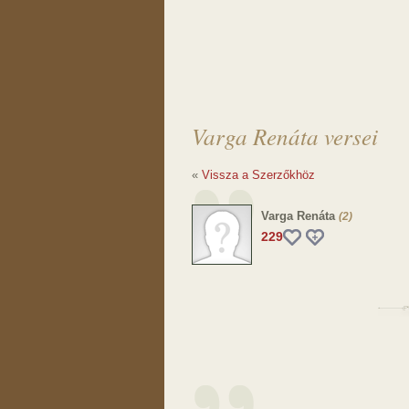
Varga Renáta versei
«
Vissza a Szerzőkhöz
Varga Renáta
(2)
229