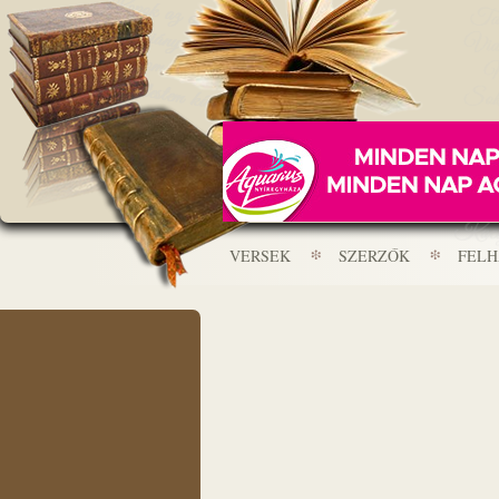
VERSEK
SZERZŐK
FEL