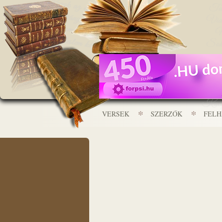
VERSEK
SZERZŐK
FEL