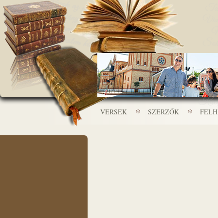
VERSEK
SZERZŐK
FEL