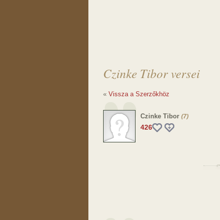
Czinke Tibor versei
«
Vissza a Szerzőkhöz
Czinke Tibor
(7)
426