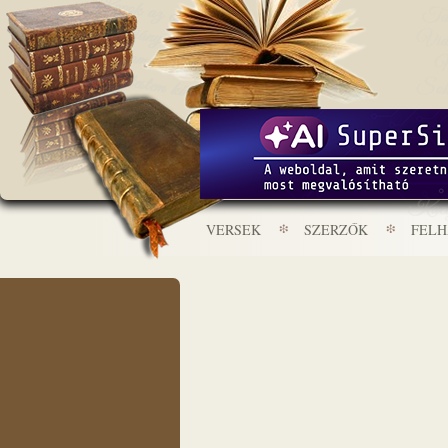
VERSEK
SZERZŐK
FEL