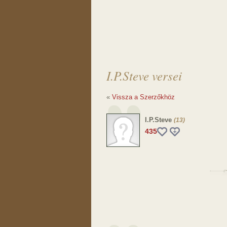
I.P.Steve versei
«
Vissza a Szerzőkhöz
I.P.Steve
(13)
435