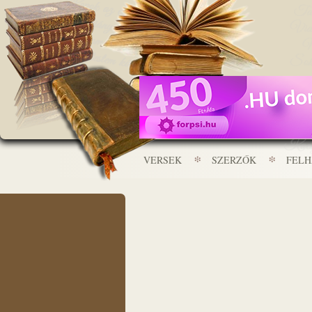
VERSEK
SZERZŐK
FEL