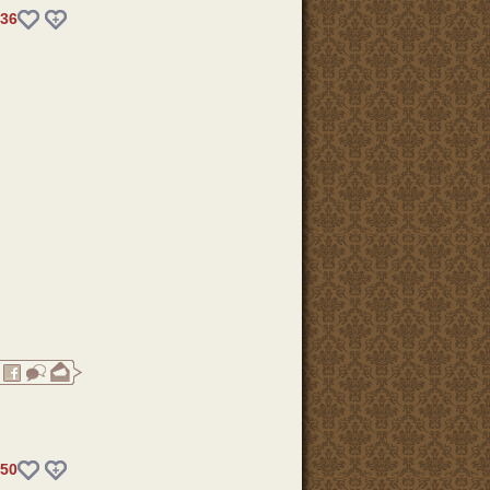
36
50