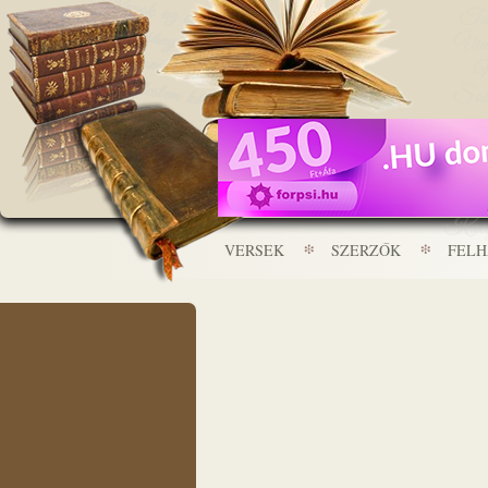
VERSEK
SZERZŐK
FEL