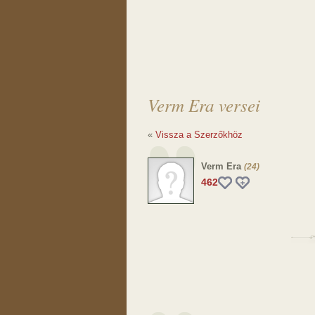
Verm Era versei
«
Vissza a Szerzőkhöz
Verm Era
(24)
462