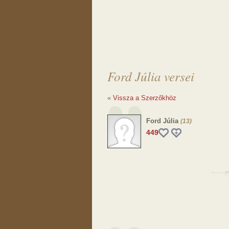
Ford Júlia versei
«
Vissza a Szerzőkhöz
Ford Júlia
(13)
449