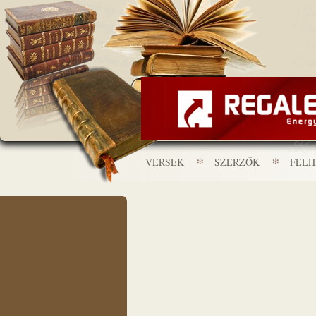
VERSEK
SZERZŐK
FEL