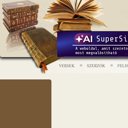
VERSEK
SZERZŐK
FEL