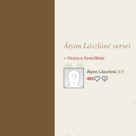
Átyim Lászlóné versei
«
Vissza a Szerzőkhöz
Átyim Lászlóné
(17)
491