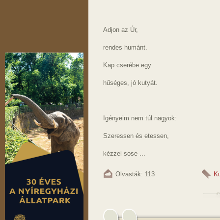
Adjon az Úr,
rendes humánt.
Kap cserébe egy
hűséges, jó kutyát.
Igényeim nem túl nagyok:
Szeressen és etessen,
kézzel sose ...
Olvasták: 113
K