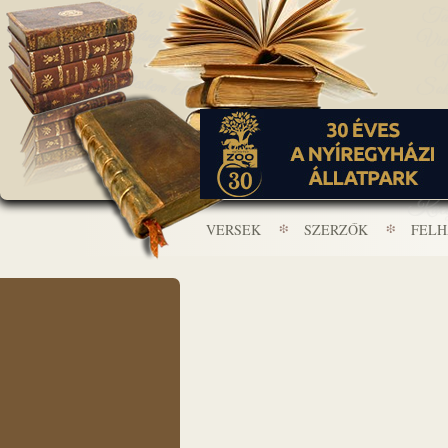
VERSEK
SZERZŐK
FEL