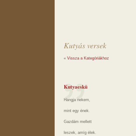
Kutyás versek
«
Vissza a Kategóriákhoz
Kutyaeskü
Hangja nekem,
mint egy ének.
Gazdám mellett
leszek, amíg élek.