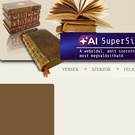
VERSEK
SZERZŐK
FEL