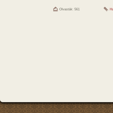
Olvasták: 561
H