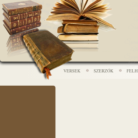
VERSEK
SZERZŐK
FEL