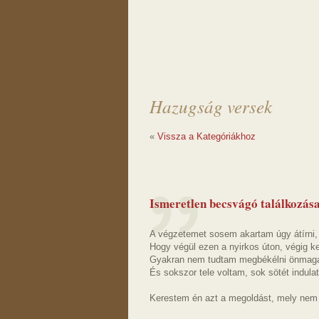
Hazugság versek
«
Vissza a Kategóriákhoz
Ismeretlen becsvágó találkozása
A végzetemet sosem akartam úgy átírni,
Hogy végül ezen a nyirkos úton, végig ke
Gyakran nem tudtam megbékélni önmag
És sokszor tele voltam, sok sötét indulat
Kerestem én azt a megoldást, mely nem já