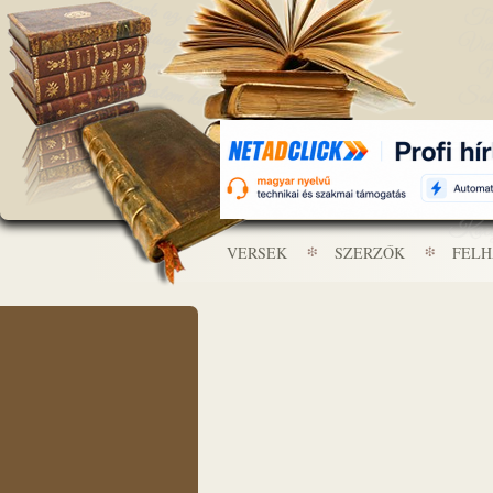
VERSEK
SZERZŐK
FEL