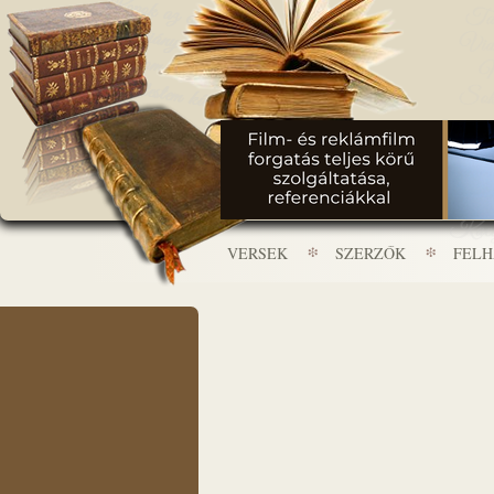
VERSEK
SZERZŐK
FEL