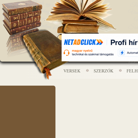
VERSEK
SZERZŐK
FEL