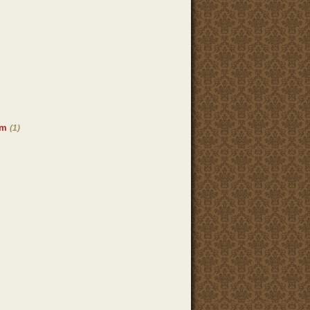
ám
(1)