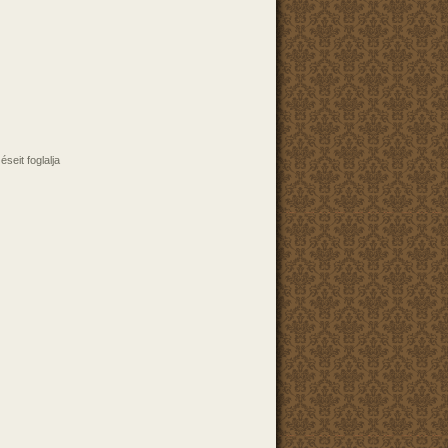
éseit foglalja