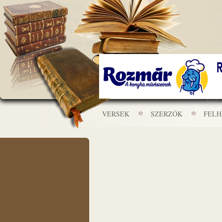
VERSEK
SZERZŐK
FEL