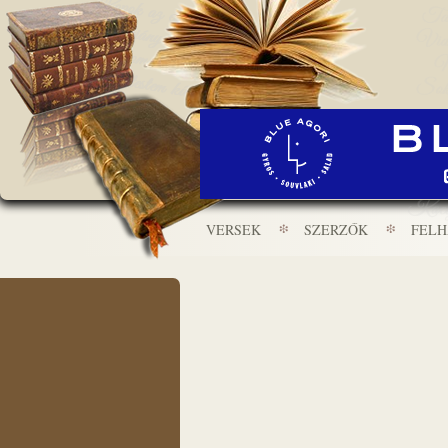
VERSEK
SZERZŐK
FEL