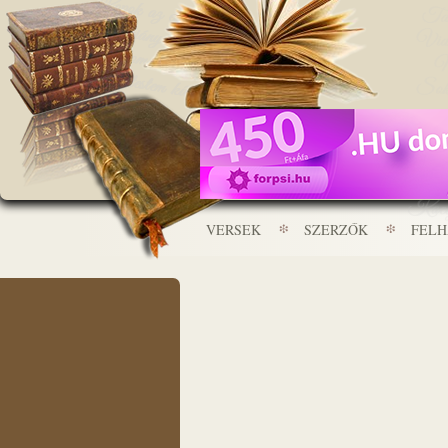
VERSEK
SZERZŐK
FEL