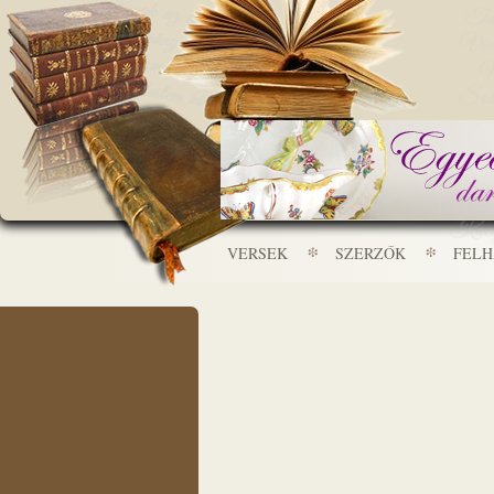
VERSEK
SZERZŐK
FEL