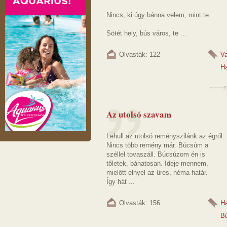
Nincs, ki úgy bánna velem, mint te.
Sötét hely, bús város, te ...
Olvasták: 122
V
Ha
Az utolsó szavam
Lehull az utolsó reményszilánk az égről.
Nincs több remény már. Búcsúm a
széllel tovaszáll. Búcsúzom én is
tőletek, bánatosan. Ideje mennem,
mielőtt elnyel az üres, néma határ.
Így hát ...
Olvasták: 156
Ha
B