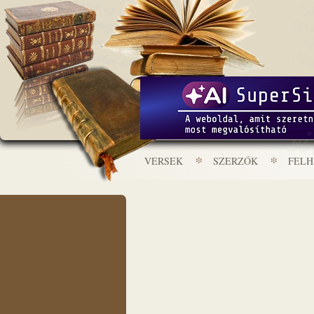
VERSEK
SZERZŐK
FEL