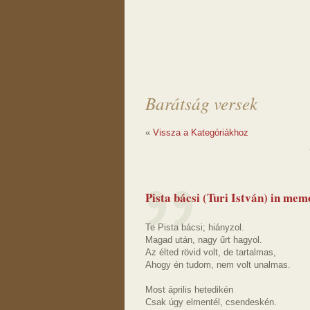
Barátság versek
«
Vissza a Kategóriákhoz
Pista bácsi (Turi István) in mem
Te Pista bácsi; hiányzol.
Magad után, nagy űrt hagyol.
Az élted rövid volt, de tartalmas,
Ahogy én tudom, nem volt unalmas.
Most április hetedikén
Csak úgy elmentél, csendeskén.