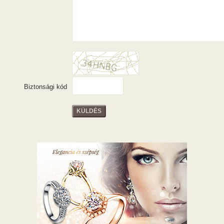
Biztonsági kód
KÜLDÉS