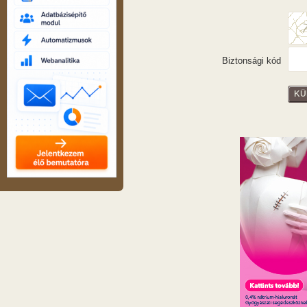
Biztonsági kód
KÜ