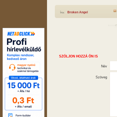
Broken Angel
Írta:
SZÓLJON HOZZÁ ÖN IS
Név
Szöveg