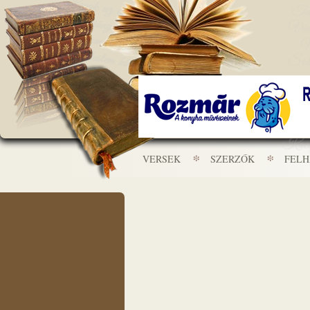
VERSEK
SZERZŐK
FEL