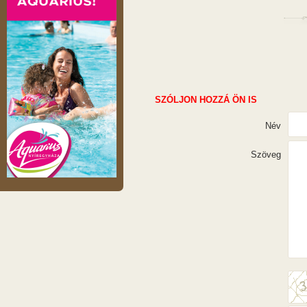
SZÓLJON HOZZÁ ÖN IS
Név
Szöveg