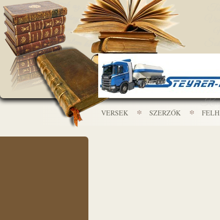
VERSEK
SZERZŐK
FEL