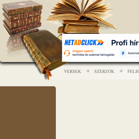
VERSEK
SZERZŐK
FEL