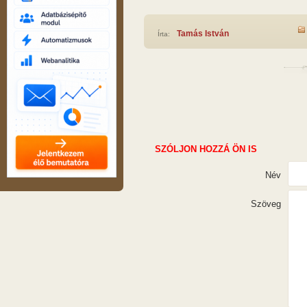
Tamás István
Írta:
SZÓLJON HOZZÁ ÖN IS
Név
Szöveg