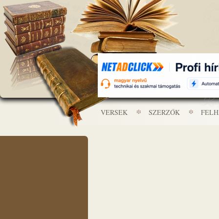
VERSEK
SZERZŐK
FEL