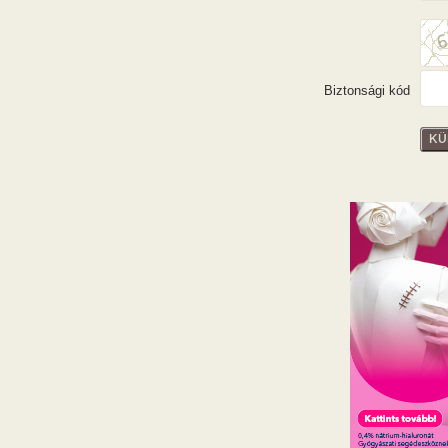
Biztonsági kód
KÜ