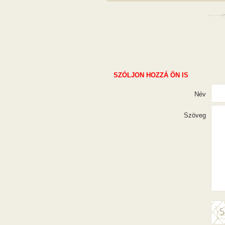
SZÓLJON HOZZÁ ÖN IS
Név
Szöveg