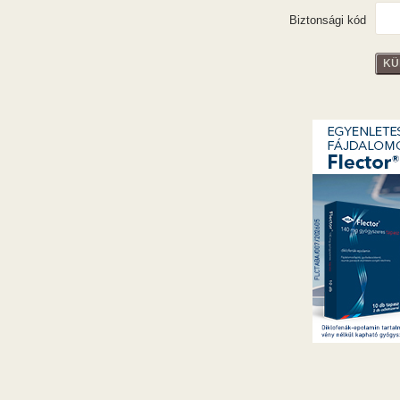
Biztonsági kód
KÜ