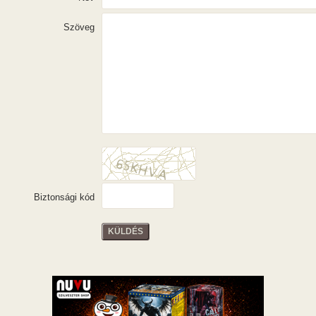
Szöveg
Biztonsági kód
KÜLDÉS