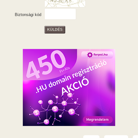
Biztonsági kód
KÜLDÉS