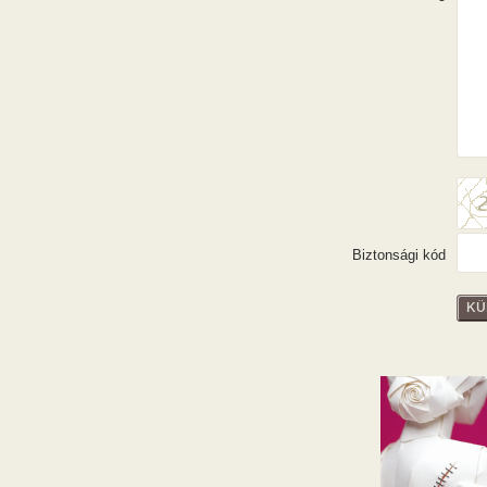
Biztonsági kód
KÜ