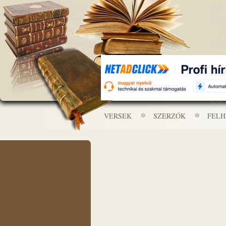
VERSEK
SZERZŐK
FEL