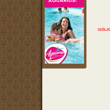
SZÓLJO