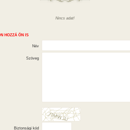
Nincs adat!
N HOZZÁ ÖN IS
Név
Szöveg
Biztonsági kód