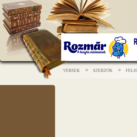
VERSEK
SZERZŐK
FEL