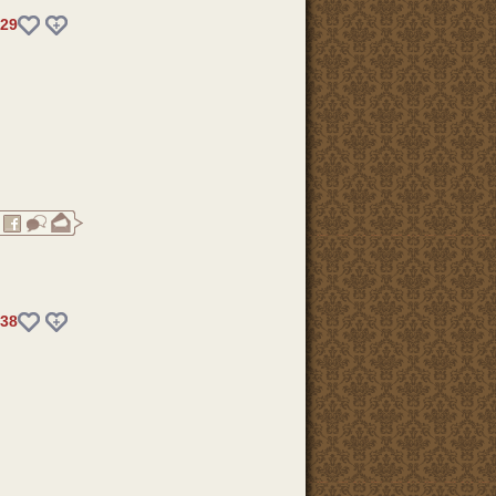
29
38