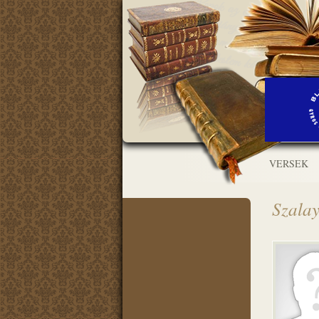
VERSEK
Szalay