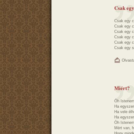
Csak egy
Csak egy c
Csak egy c
Csak egy c
Csak egy c
Csak egy c
Csak egy s
Olvast
Miért?
Óh Istenem
Ha egysze
Ha vele élh
Ha egyszer
Óh Istenem
Mért van, 
Hogy minde