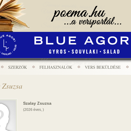
SZERZŐK
FELHASZNÁLÓK
VERS BEKÜLDÉSE
 Zsuzsa
Szalay Zsuzsa
(2026 éves, )