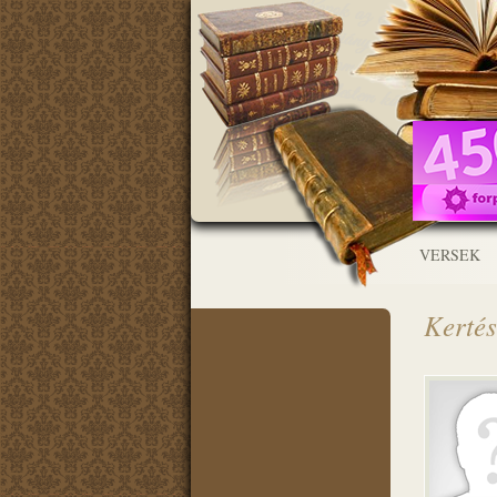
VERSEK
Kerté