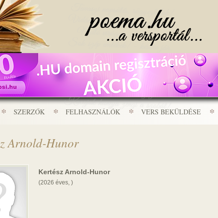
SZERZŐK
FELHASZNÁLÓK
VERS BEKÜLDÉSE
sz Arnold-Hunor
Kertész Arnold-Hunor
(2026 éves, )